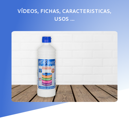
VÍDEOS, FICHAS, CARACTERISTICAS,
USOS ...