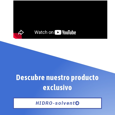
Descubre nuestro producto
exclusivo
HIDRO-solvent