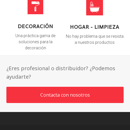
DECORACIÓN
HOGAR - LIMPIEZA
Una práctica gama de
No hay problema que se resista
soluciones para la
a nuestros productos
decoración
¿Eres profesional o distribuidor? ¿Podemos
ayudarte?
Contacta con nosotros