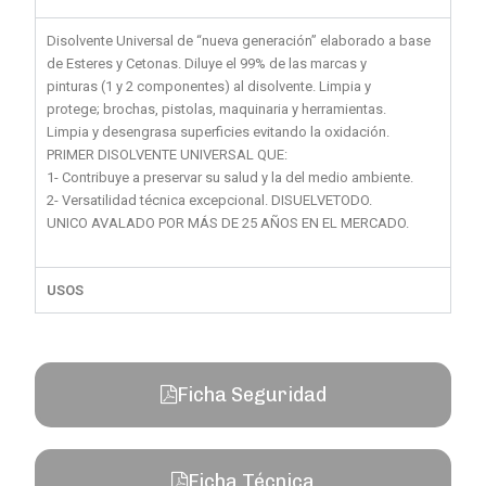
Disolvente Universal de “nueva generación” elaborado a base
de Esteres y Cetonas. Diluye el 99% de las marcas y
pinturas (1 y 2 componentes) al disolvente. Limpia y
protege; brochas, pistolas, maquinaria y herramientas.
Limpia y desengrasa superficies evitando la oxidación.
PRIMER DISOLVENTE UNIVERSAL QUE:
1- Contribuye a preservar su salud y la del medio ambiente.
2- Versatilidad técnica excepcional. DISUELVETODO.
UNICO AVALADO POR MÁS DE 25 AÑOS EN EL MERCADO.
USOS
Ficha Seguridad
Ficha Técnica