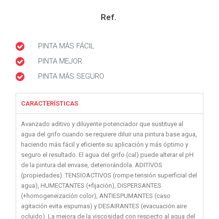
Ref.
PINTA MÁS FÁCIL
PINTA MEJOR
PINTA MÁS SEGURO
CARACTERÍSTICAS
Avanzado aditivo y diluyente potenciador que sustituye al
agua del grifo cuando se requiere diluir una pintura base agua,
haciendo más fácil y eficiente su aplicación y más óptimo y
seguro el resultado. El agua del grifo (cal) puede alterar el pH
de la pintura del envase, deteriorándola. ADITIVOS
(propiedades): TENSIOACTIVOS (rompe tensión superficial del
agua), HUMECTANTES (+fijación), DISPERSANTES
(+homogeneización color), ANTIESPUMANTES (caso
agitación evita espumas) y DESAIRANTES (evacuación aire
ocluido). La mejora de la viscosidad con respecto al agua del