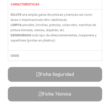
CARACTERÍSTICAS
DILUYE
una amplia gama de pinturas y barnices así como
lacas o imprimaciones nitro celulósicas.
LIMPIA
pinceles, brochas, pistolas, colas nitro, manchas de
pintura húmeda, resinas, alquitrán, etc.
DESENGRASA
todo tipo de útiles,herramientas, maquinaria y
superficies (probar en plástico)
USOS
Ficha Seguridad
Ficha Técnica