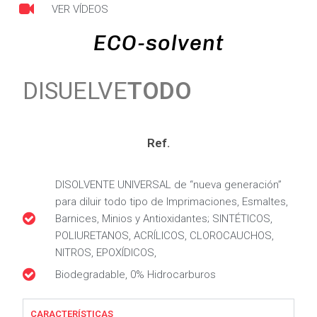
VER VÍDEOS
ECO-solvent
DISUELVE
TODO
Ref.
DISOLVENTE UNIVERSAL de “nueva generación”
para diluir todo tipo de Imprimaciones, Esmaltes,
Barnices, Minios y Antioxidantes; SINTÉTICOS,
POLIURETANOS, ACRÍLICOS, CLOROCAUCHOS,
NITROS, EPOXÍDICOS,
Biodegradable, 0% Hidrocarburos
CARACTERÍSTICAS