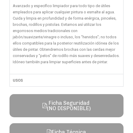
Avanzado y específico limpiador para todo tipo de útiles
empleados para aplicar cualquier pintura o esmalte al agua.
Cuida y limpia en profundidad y de forma enérgica, pinceles,
brochas, rodillos y pistolas. Evitamos así utilizar los
engorrosos medios tradicionales con
jabón/suavizante/vinagre o incluso, los “hervidos”; no todos
ellos compatibles para la posterior reutilización idónea de los
útiles de pintar. Obtendremos brochas con las cerdas mejor
conservadas y “pelos” de rodillo más suaves y desenredados.
Idóneo también para limpiar superficies antes de pintar.
USOS
Ficha Seguridad
(NO DISPONIBLE)
Ficha Técnica