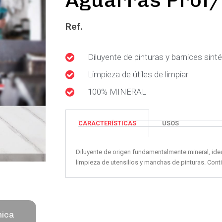
Aguarrás Prof/
Ref.
Diluyente de pinturas y barnices sint
Limpieza de útiles de limpiar
100% MINERAL
CARACTERÍSTICAS
USOS
Diluyente de origen fundamentalmente mineral, ideal
limpieza de utensilios y manchas de pinturas. Cont
nica