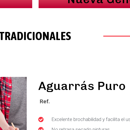
TRADICIONALES
Aguarrás Puro
Ref.
Excelente brochabilidad y facilita el u
No retrasa secado pinturas.