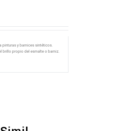
 pinturas y barnices sintéticos.
 brillo propio del esmalte o barniz.