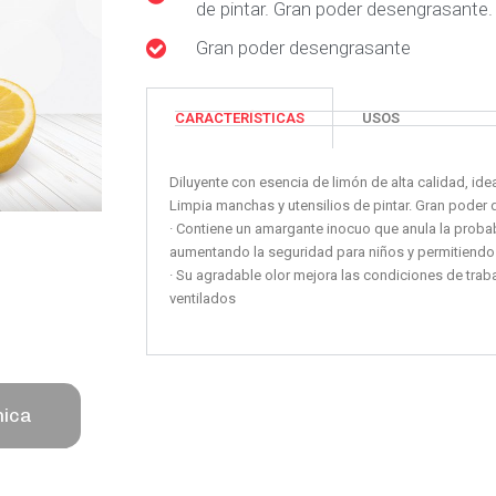
de pintar. Gran poder desengrasante.
Gran poder desengrasante
CARACTERÍSTICAS
USOS
Diluyente con esencia de limón de alta calidad, idea
Limpia manchas y utensilios de pintar. Gran poder
· Contiene un amargante inocuo que anula la probab
aumentando la seguridad para niños y permitiendo
· Su agradable olor mejora las condiciones de trab
ventilados
nica