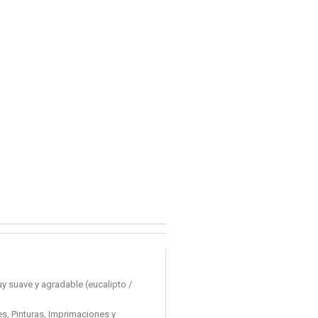
uy suave y agradable (eucalipto /
s, Pinturas, Imprimaciones y