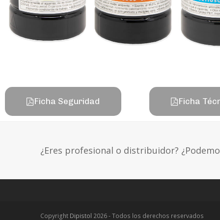
Ficha Seguridad
Ficha Téc
¿Eres profesional o distribuidor? ¿Podem
Copyright
Dipistol
2026 - Todos los derechos reservados