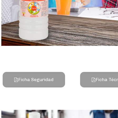
Ficha Seguridad
Ficha Téc