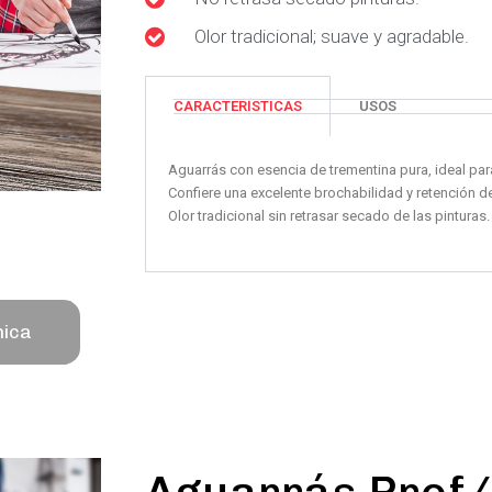
Olor tradicional; suave y agradable.
CARACTERÍSTICAS
USOS
Aguarrás con esencia de trementina pura, ideal para
Confiere una excelente brochabilidad y retención del
Olor tradicional sin retrasar secado de las pinturas.
nica