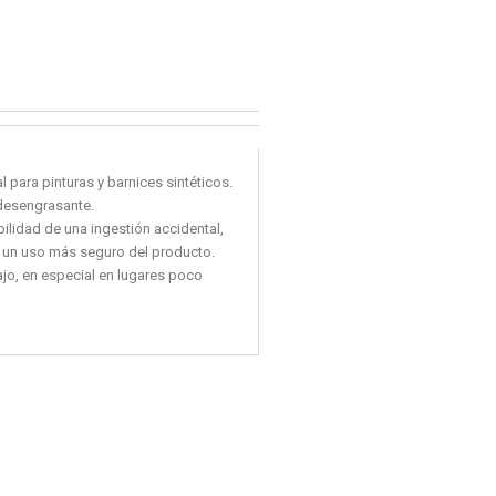
l para pinturas y barnices sintéticos.
 desengrasante.
ilidad de una ingestión accidental,
 un uso más seguro del producto.
ajo, en especial en lugares poco