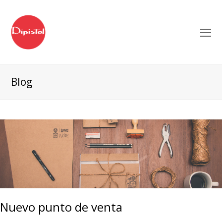
O
Mo
M
Blog
Nuevo punto de venta