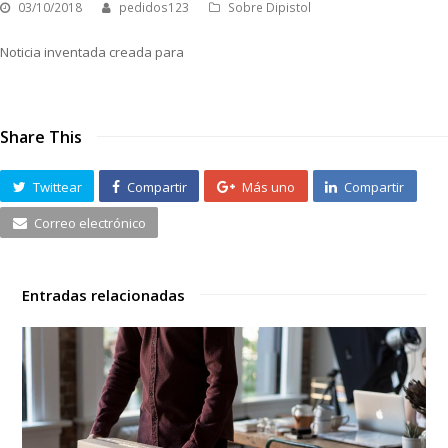
03/10/2018
pedidos123
Sobre Dipistol
Noticia inventada creada para
Share This
Twittear
Compartir
Más uno
Compartir
Correo electrónico
Entradas relacionadas